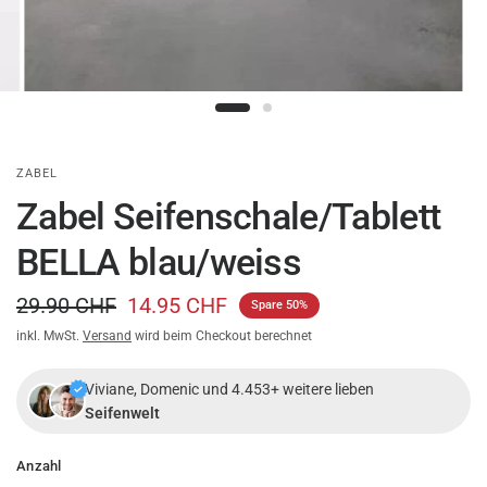
ZABEL
Zabel Seifenschale/Tablett
BELLA blau/weiss
29.90 CHF
14.95 CHF
Spare 50%
inkl. MwSt.
Versand
wird beim Checkout berechnet
Viviane, Domenic und 4.453+ weitere lieben
Seifenwelt
Anzahl