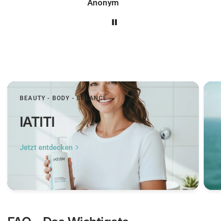
Peer
BEAUTY - BODY - BALANCE
IATITI
Jetzt entdecken