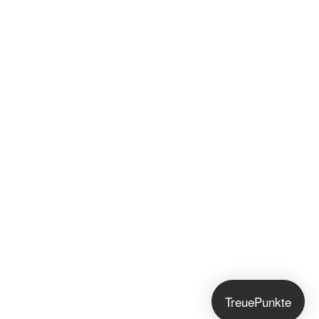
TreuePunkte