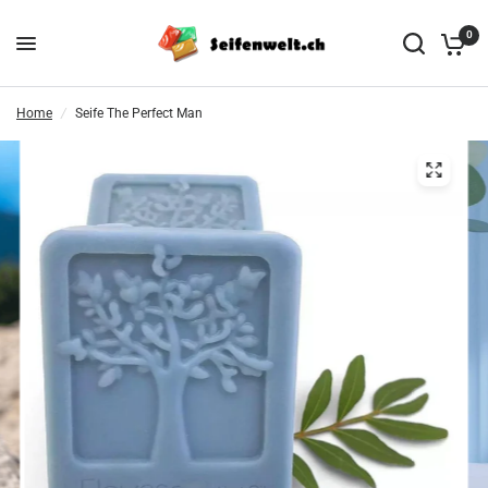
0
Home
/
Seife The Perfect Man