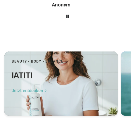
Peer
BEAUTY - BODY - BALANCE
IATITI
Jetzt entdecken