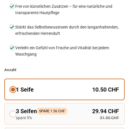
Frei von künstlichen Zusätzen – für eine natürliche und
transparente Hautpflege
Stärkt das Selbstbewusstsein durch den langanhaltenden,
erfrischenden Herrenduft
Verleiht ein Gefühl von Frische und Vitalität bei jedem
Waschgang
Anzahl
1 Seife
10.50 CHF
3 Seifen
29.94 CHF
SPARE 1.56 CHF
spare 5%
31.50 CHF