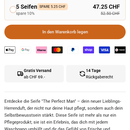
5 Seifen
47.25 CHF
SPARE 5.25 CHF
spare 10%
52.50 CHF
In den Warenkorb legen
Gratis Versand
14 Tage
ab CHF 69.-
Rückgaberecht
Entdecke die Seife "The Perfect Man" – dein neuer Lieblings-
Herrenduft, der nicht nur deine Haut pflegt, sondern auch dein
Selbstbewusstsein stärkt. Diese Seife ist mehr als nur ein
Pflegeprodukt; sie ist ein Erlebnis, das dich mit jedem
Waschgang umhüllt und dir das Gefühl von Frische und