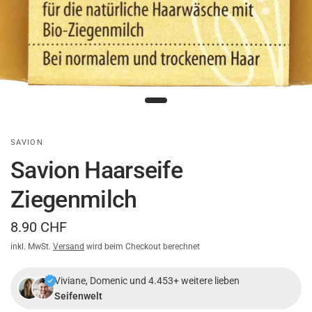
SAVION
Savion Haarseife
Ziegenmilch
8.90 CHF
inkl. MwSt.
Versand
wird beim Checkout berechnet
Viviane, Domenic und 4.453+ weitere lieben
Seifenwelt