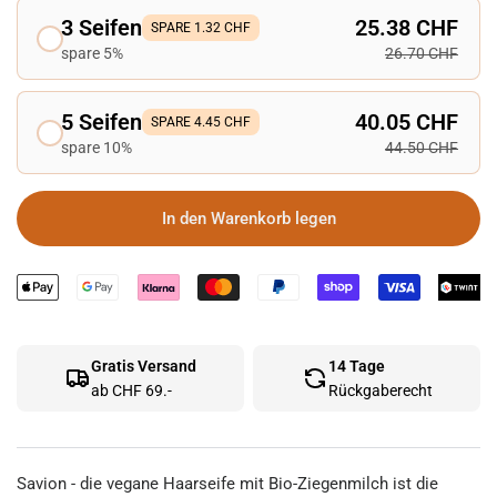
3 Seifen
25.38 CHF
SPARE 1.32 CHF
spare 5%
26.70 CHF
5 Seifen
40.05 CHF
SPARE 4.45 CHF
spare 10%
44.50 CHF
In den Warenkorb legen
Gratis Versand
14 Tage
ab CHF 69.-
Rückgaberecht
Savion - die vegane Haarseife mit Bio-Ziegenmilch ist die