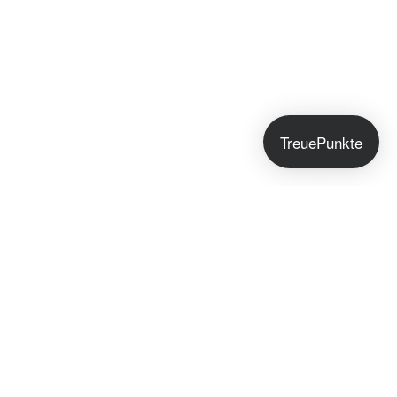
TreuePunkte
Jetzt anmelden!