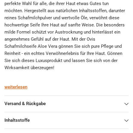
perfekte Wahl für alle, die ihrer Haut etwas Gutes tun
möchten. Hergestellt aus natürlichen Inhaltsstoffen, darunter
reines Schafmilchpulver und wertvolle Öle, verwöhnt diese
hochwertige Seife Ihre Haut auf sanfte Weise. Die besonders
milde Formel schützt vor Austrocknung und hinterlässt ein
angenehmes Gefühl auf der Haut. Mit der Ovis
Schafmilchseife Aloe Vera gönnen Sie sich pure Pflege und
Reinheit - ein echtes Verwöhnerlebnis für Ihre Haut. Gönnen
Sie sich dieses Luxusprodukt und lassen Sie sich von der
Wirksamkeit überzeugen!
Gewicht
weiterlesen
100 g
Versand & Rückgabe
Inhaltsstoffe