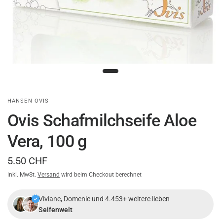
HANSEN OVIS
Ovis Schafmilchseife Aloe
Vera, 100 g
5.50 CHF
inkl. MwSt.
Versand
wird beim Checkout berechnet
Viviane, Domenic und 4.453+ weitere lieben
Seifenwelt