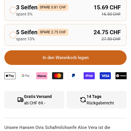
3 Seifen
15.69 CHF
SPARE 0.81 CHF
spare 5%
16.50 CHF
5 Seifen
24.75 CHF
SPARE 2.75 CHF
spare 10%
27.50 CHF
In den Warenkorb legen
Gratis Versand
14 Tage
ab CHF 69.-
Rückgaberecht
Unsere Hansen Ovis Schafmilchseife Aloe Vera ist die