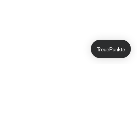
TreuePunkte
Jetzt anmelden!