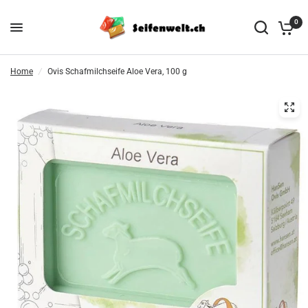
0
Home
/
Ovis Schafmilchseife Aloe Vera, 100 g