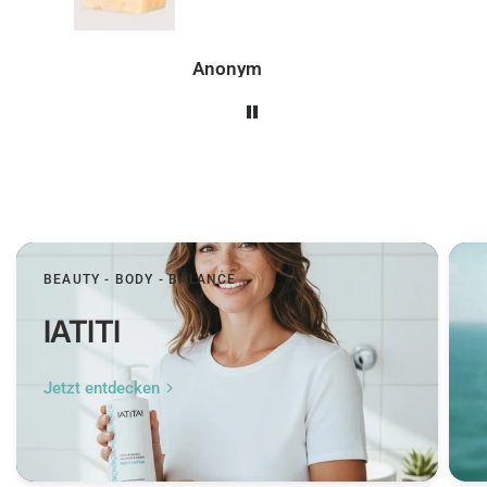
Peer
BEAUTY - BODY - BALANCE
IATITI
Jetzt entdecken