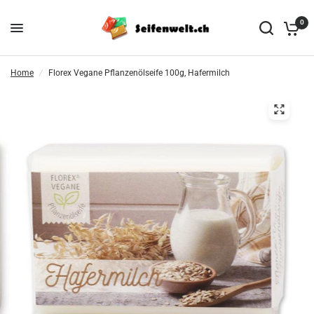
0
Home
/
Florex Vegane Pflanzenölseife 100g, Hafermilch