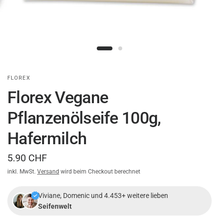
FLOREX
Florex Vegane
Pflanzenölseife 100g,
Hafermilch
5.90 CHF
inkl. MwSt.
Versand
wird beim Checkout berechnet
Viviane, Domenic und 4.453+ weitere lieben
Seifenwelt