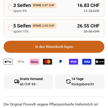
3 Seifen
16.83 CHF
SPARE 0.87 CHF
spare 5%
17.70 CHF
5 Seifen
26.55 CHF
SPARE 2.95 CHF
spare 10%
29.50 CHF
In den Warenkorb legen
Gratis Versand
14 Tage
ab CHF 69.-
Rückgaberecht
Die Original Florex® vegane Pflanzenölseife Hafermilch ist