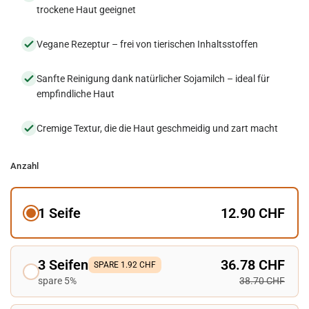
trockene Haut geeignet
Vegane Rezeptur – frei von tierischen Inhaltsstoffen
Sanfte Reinigung dank natürlicher Sojamilch – ideal für
empfindliche Haut
Cremige Textur, die die Haut geschmeidig und zart macht
Anzahl
1 Seife
12.90 CHF
3 Seifen
36.78 CHF
SPARE 1.92 CHF
spare 5%
38.70 CHF