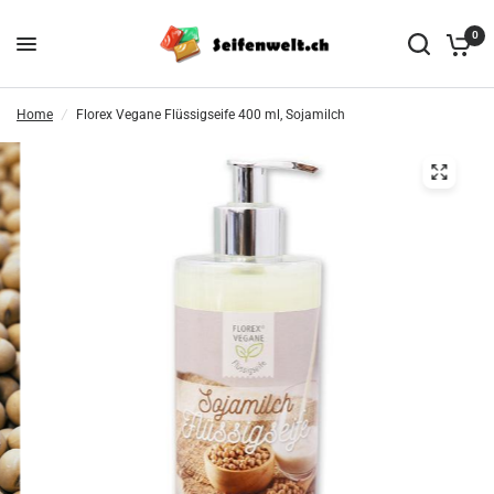
0
Home
/
Florex Vegane Flüssigseife 400 ml, Sojamilch