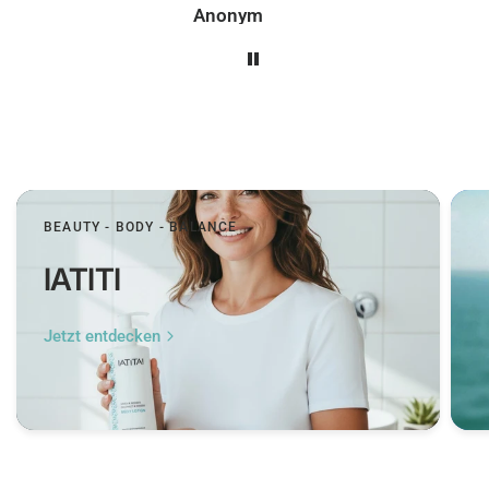
Peer
BEAUTY - BODY - BALANCE
IATITI
Jetzt entdecken