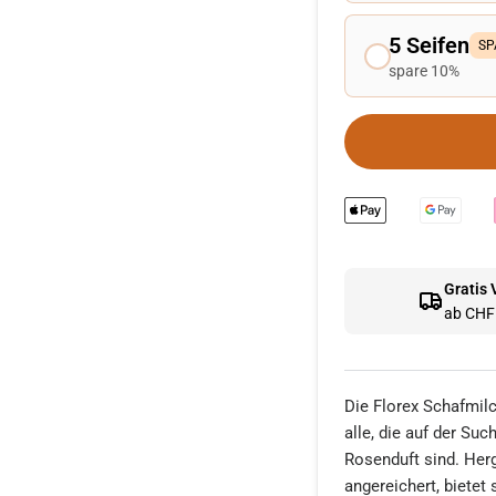
5 Seifen
SP
spare 10%
Gratis
ab CHF 
Die Florex Schafmilc
alle, die auf der Su
Rosenduft sind. Herg
angereichert, bietet