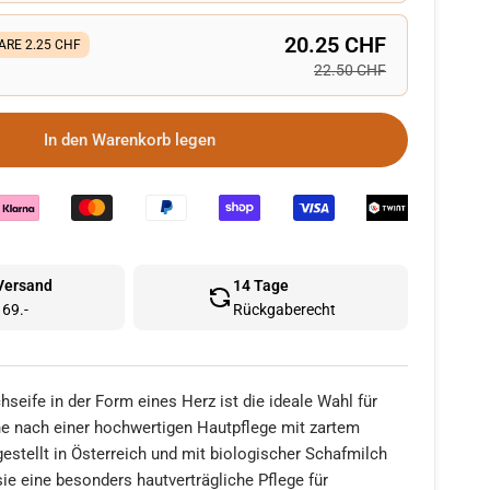
20.25 CHF
ARE 2.25 CHF
22.50 CHF
In den Warenkorb legen
 Versand
14 Tage
69.-
Rückgaberecht
hseife in der Form eines Herz ist die ideale Wahl für
che nach einer hochwertigen Hautpflege mit zartem
estellt in Österreich und mit biologischer Schafmilch
 sie eine besonders hautverträgliche Pflege für