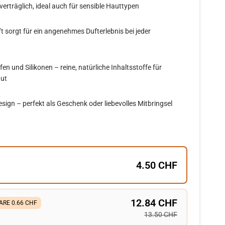
erträglich, ideal auch für sensible Hauttypen
t sorgt für ein angenehmes Dufterlebnis bei jeder
ffen und Silikonen – reine, natürliche Inhaltsstoffe für
aut
sign – perfekt als Geschenk oder liebevolles Mitbringsel
4.50 CHF
12.84 CHF
ARE 0.66 CHF
13.50 CHF