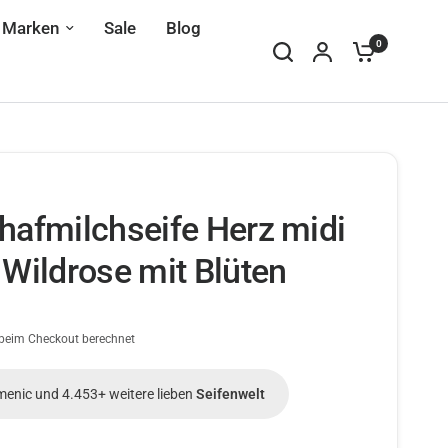
Marken
Sale
Blog
0
hafmilchseife Herz midi
 Wildrose mit Blüten
beim Checkout berechnet
menic und 4.453+ weitere lieben
Seifenwelt