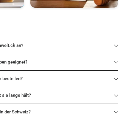
nwelt.ch an?
ypen geeignet?
h bestellen?
t sie lange hält?
 in der Schweiz?