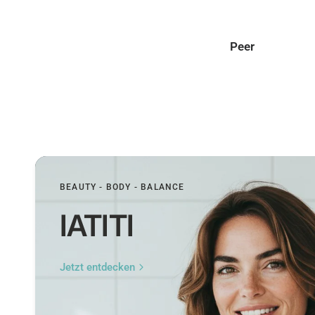
Peer
Tom
BEAUTY - BODY - BALANCE
IATITI
Jetzt entdecken