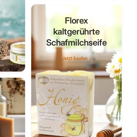
Florex
kaltgerührte
Schafmilchseife
Jetzt kaufen