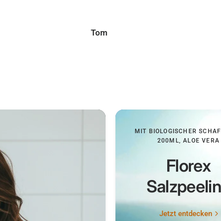
empfehlenswert.
Tina
MIT BIOLOGISCHER SCHA
200ML, ALOE VERA
Florex
Salzpeeli
Jetzt entdecken