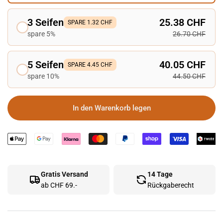
3 Seifen
25.38 CHF
SPARE 1.32 CHF
spare 5%
26.70 CHF
5 Seifen
40.05 CHF
SPARE 4.45 CHF
spare 10%
44.50 CHF
In den Warenkorb legen
Gratis Versand
14 Tage
ab CHF 69.-
Rückgaberecht