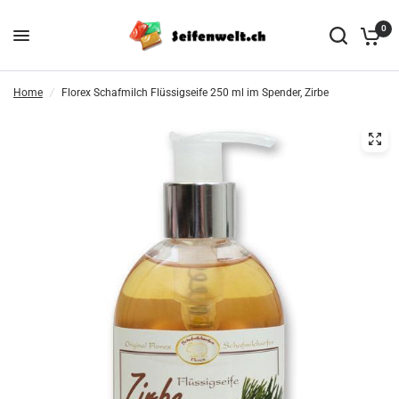
0
Home
/
Florex Schafmilch Flüssigseife 250 ml im Spender, Zirbe