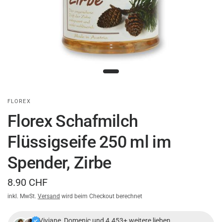
FLOREX
Florex Schafmilch
Flüssigseife 250 ml im
Spender, Zirbe
8.90 CHF
inkl. MwSt.
Versand
wird beim Checkout berechnet
Viviane, Domenic und 4.453+ weitere lieben