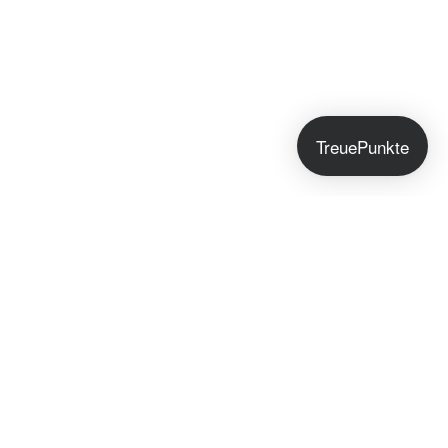
TreuePunkte
Jetzt anmelden!