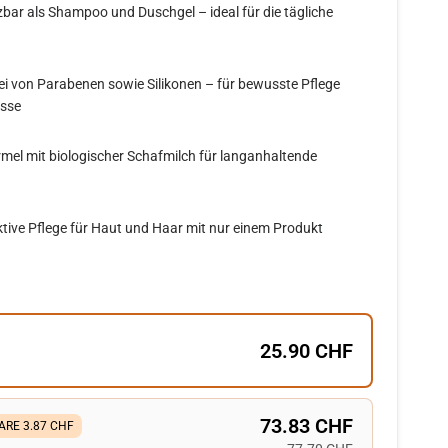
tzbar als Shampoo und Duschgel – ideal für die tägliche
rei von Parabenen sowie Silikonen – für bewusste Pflege
sse
rmel mit biologischer Schafmilch für langanhaltende
ktive Pflege für Haut und Haar mit nur einem Produkt
25.90 CHF
73.83 CHF
ARE 3.87 CHF