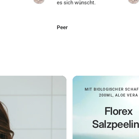
.
wirklich begeistert.
Tom
MIT BIOLOGISCHER SCHA
200ML, ALOE VERA
Florex
Salzpeeli