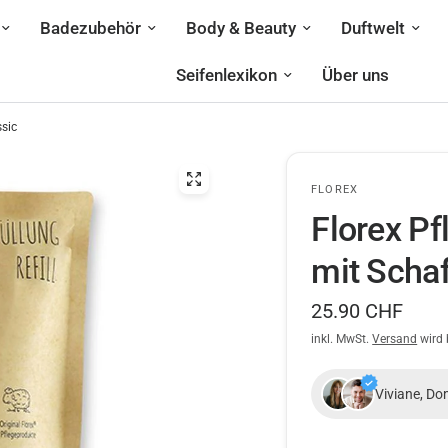
Badezubehör
Body & Beauty
Duftwelt
Seifenlexikon
Über uns
sic
FLOREX
Florex P
mit Schaf
25.90 CHF
inkl. MwSt.
Versand
wird 
Viviane, Do