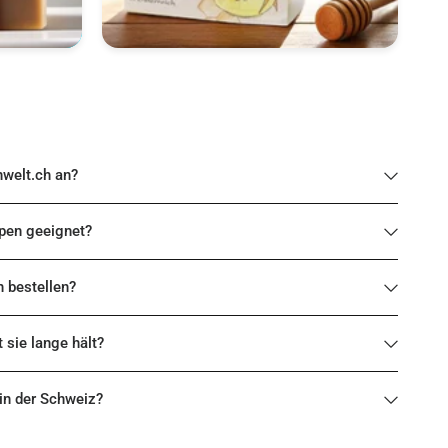
nwelt.ch an?
ypen geeignet?
h bestellen?
t sie lange hält?
 in der Schweiz?