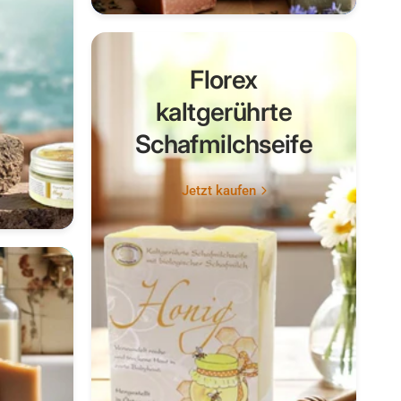
Florex
kaltgerührte
Schafmilchseife
Jetzt kaufen