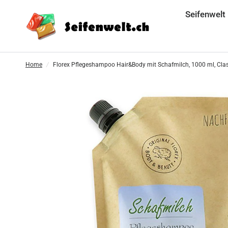
Seifenwelt
Home
/
Florex Pflegeshampoo Hair&Body mit Schafmilch, 1000 ml, Clas