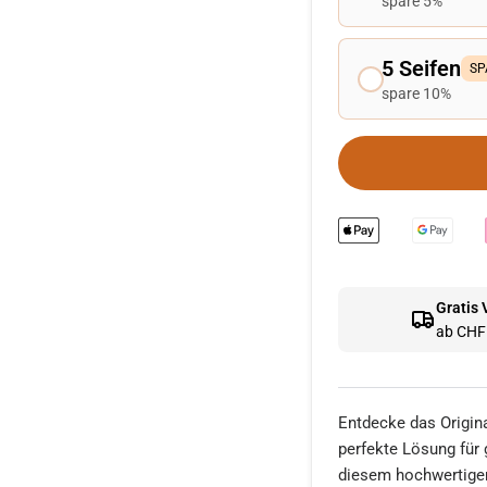
spare 5%
5 Seifen
SP
spare 10%
Gratis
ab CHF 
Entdecke das Origin
perfekte Lösung für
diesem hochwertige