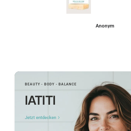
es sich wünscht
Anonym
Peer
BEAUTY - BODY - BALANCE
IATITI
Jetzt entdecken