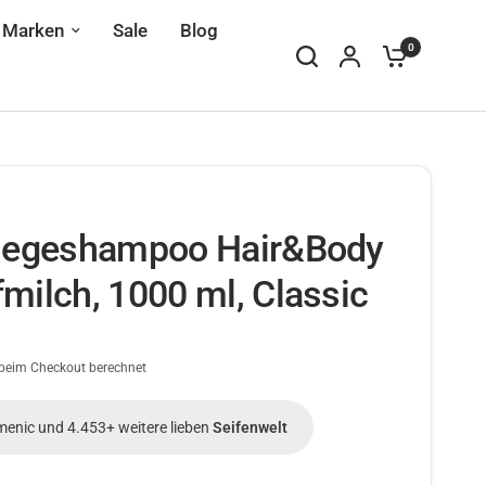
Marken
Sale
Blog
0
flegeshampoo Hair&Body
milch, 1000 ml, Classic
beim Checkout berechnet
menic und 4.453+ weitere lieben
Seifenwelt