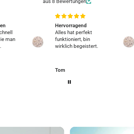
aus 8 Bewertungen
den
Hervorragend
chnell
Alles hat perfekt
wie man
funktioniert, bin
.
wirklich begeistert.
Tom