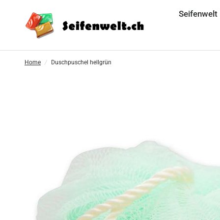
Seifenwelt
Home
/
Duschpuschel hellgrün