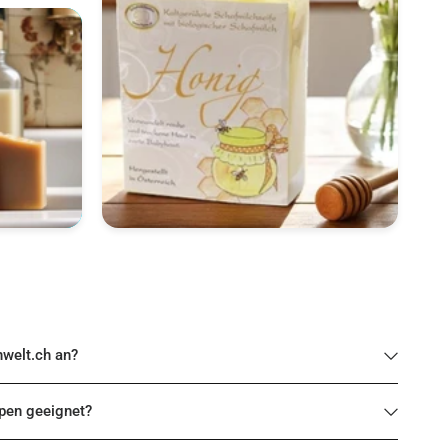
nwelt.ch an?
ypen geeignet?