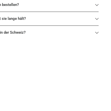
h bestellen?
t sie lange hält?
 in der Schweiz?