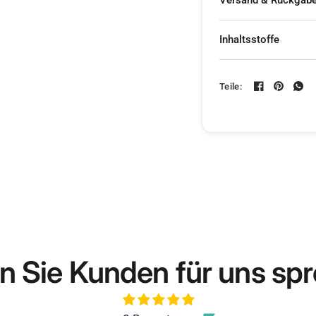
Versand & Rückgab
Inhaltsstoffe
Teile:
n Sie Kunden für uns sp