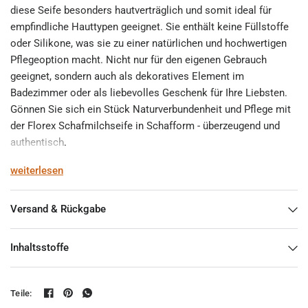
diese Seife besonders hautverträglich und somit ideal für
empfindliche Hauttypen geeignet. Sie enthält keine Füllstoffe
oder Silikone, was sie zu einer natürlichen und hochwertigen
Pflegeoption macht. Nicht nur für den eigenen Gebrauch
geeignet, sondern auch als dekoratives Element im
Badezimmer oder als liebevolles Geschenk für Ihre Liebsten.
Gönnen Sie sich ein Stück Naturverbundenheit und Pflege mit
der Florex Schafmilchseife in Schafform - überzeugend und
authentisch.
weiterlesen
Gewicht
75 g
Versand & Rückgabe
Liefermenge
1 Stück
Inhaltsstoffe
Teile: