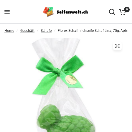
0
Home
/
Geschäft
/
Schafe
/
Florex Schafmilchseife Schaf Lina, 75g, Apfel