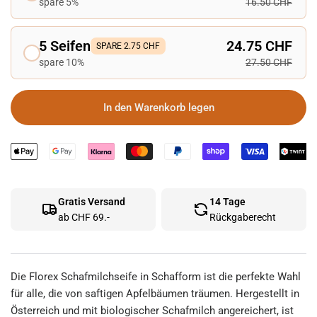
spare 5%
16.50 CHF
5 Seifen
24.75 CHF
SPARE 2.75 CHF
spare 10%
27.50 CHF
In den Warenkorb legen
Gratis Versand
14 Tage
ab CHF 69.-
Rückgaberecht
Die Florex Schafmilchseife in Schafform ist die perfekte Wahl
für alle, die von saftigen Apfelbäumen träumen. Hergestellt in
Österreich und mit biologischer Schafmilch angereichert, ist