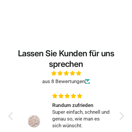
Lassen Sie Kunden für uns
sprechen
aus 8 Bewertungen
anke
Rundum zufrieden
Super einfach, schnell und
genau so, wie man es
sich wünscht.