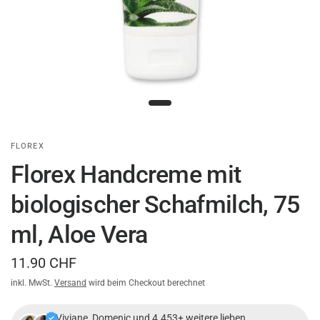
FLOREX
Florex Handcreme mit
biologischer Schafmilch, 75
ml, Aloe Vera
11.90 CHF
inkl. MwSt.
Versand
wird beim Checkout berechnet
Viviane, Domenic und 4.453+ weitere lieben