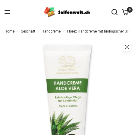
0
Home
/
Geschäft
/
Handcreme
/
Florex Handcreme mit biologischer Schafm