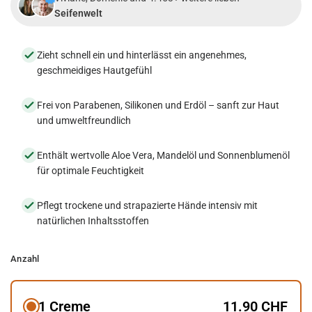
Seifenwelt
Zieht schnell ein und hinterlässt ein angenehmes,
geschmeidiges Hautgefühl
Frei von Parabenen, Silikonen und Erdöl – sanft zur Haut
und umweltfreundlich
Enthält wertvolle Aloe Vera, Mandelöl und Sonnenblumenöl
für optimale Feuchtigkeit
Pflegt trockene und strapazierte Hände intensiv mit
natürlichen Inhaltsstoffen
Anzahl
1 Creme
11.90 CHF