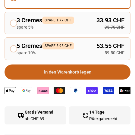
3 Cremes
33.93 CHF
SPARE 1.77 CHF
spare 5%
35.70 CHF
5 Cremes
53.55 CHF
SPARE 5.95 CHF
spare 10%
59.50 CHF
In den Warenkorb legen
Gratis Versand
14 Tage
ab CHF 69.-
Rückgaberecht