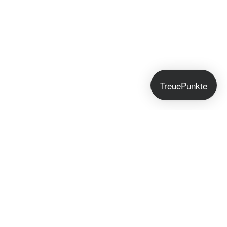
TreuePunkte
Jetzt anmelden!