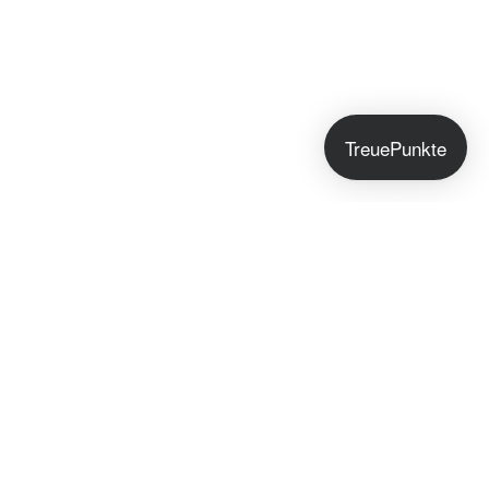
TreuePunkte
Jetzt anmelden!