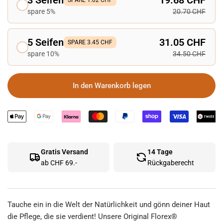
3 Seifen
19.68 CHF
SPARE 1.02 CHF
spare 5%
20.70 CHF
5 Seifen
31.05 CHF
SPARE 3.45 CHF
spare 10%
34.50 CHF
In den Warenkorb legen
Gratis Versand
14 Tage
ab CHF 69.-
Rückgaberecht
Tauche ein in die Welt der Natürlichkeit und gönn deiner Haut
die Pflege, die sie verdient! Unsere Original Florex®