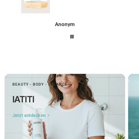
Peer
BEAUTY - BODY - BALANCE
IATITI
Jetzt entdecken