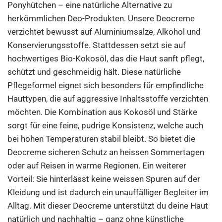
Ponyhütchen – eine natürliche Alternative zu
herkömmlichen Deo-Produkten. Unsere Deocreme
verzichtet bewusst auf Aluminiumsalze, Alkohol und
Konservierungsstoffe. Stattdessen setzt sie auf
hochwertiges Bio-Kokosöl, das die Haut sanft pflegt,
schützt und geschmeidig hält. Diese natürliche
Pflegeformel eignet sich besonders für empfindliche
Hauttypen, die auf aggressive Inhaltsstoffe verzichten
möchten. Die Kombination aus Kokosöl und Stärke
sorgt für eine feine, pudrige Konsistenz, welche auch
bei hohen Temperaturen stabil bleibt. So bietet die
Deocreme sicheren Schutz an heissen Sommertagen
oder auf Reisen in warme Regionen. Ein weiterer
Vorteil: Sie hinterlässt keine weissen Spuren auf der
Kleidung und ist dadurch ein unauffälliger Begleiter im
Alltag. Mit dieser Deocreme unterstützt du deine Haut
natürlich und nachhaltig – ganz ohne künstliche