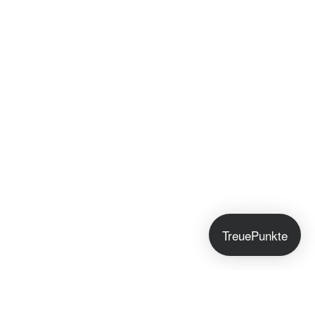
TreuePunkte