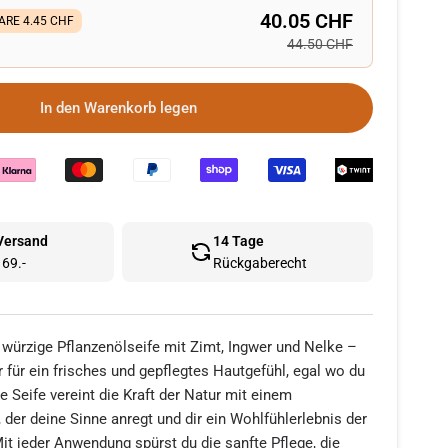
40.05 CHF
ARE 4.45 CHF
44.50 CHF
In den Warenkorb legen
 Versand
14 Tage
69.-
Rückgaberecht
 würzige Pflanzenölseife mit Zimt, Ingwer und Nelke –
er für ein frisches und gepflegtes Hautgefühl, egal wo du
e Seife vereint die Kraft der Natur mit einem
, der deine Sinne anregt und dir ein Wohlfühlerlebnis der
Mit jeder Anwendung spürst du die sanfte Pflege, die