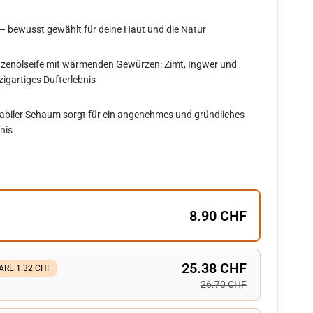
 – bewusst gewählt für deine Haut und die Natur
nzenölseife mit wärmenden Gewürzen: Zimt, Ingwer und
nzigartiges Dufterlebnis
stabiler Schaum sorgt für ein angenehmes und gründliches
nis
8.90 CHF
25.38 CHF
ARE 1.32 CHF
26.70 CHF