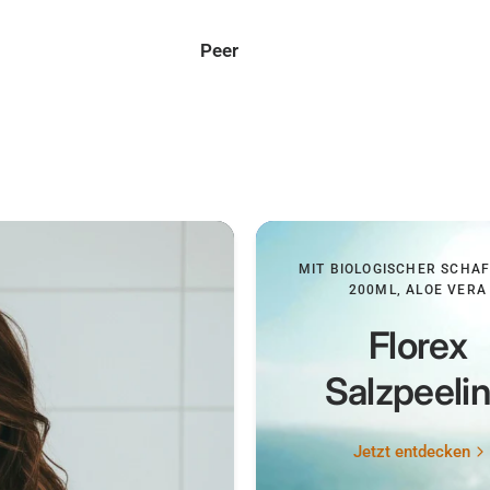
Tom
MIT BIOLOGISCHER SCHA
200ML, ALOE VERA
Florex
Salzpeeli
Jetzt entdecken