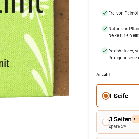
Frei von Palmöl
Natürliche Pfla
Nelke für ein ei
Reichhaltiger, 
Reinigungserleb
Anzahl
1 Seife
3 Seifen
SP
spare 5%