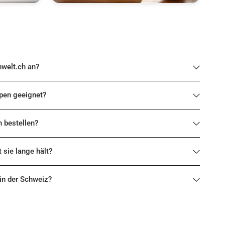
nwelt.ch an?
ypen geeignet?
h bestellen?
t sie lange hält?
 in der Schweiz?