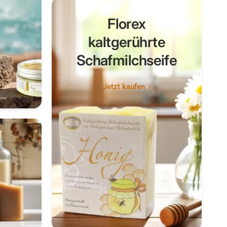
Florex
kaltgerührte
Schafmilchseife
Jetzt kaufen