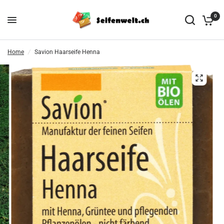
0
Home
/
Savion Haarseife Henna