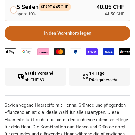
5 Seifen
40.05 CHF
SPARE 4.45 CHF
spare 10%
44.50 CHF
In den Warenkorb legen
Gratis Versand
14 Tage
ab CHF 69.-
Rückgaberecht
Savion vegane Haarseife mit Henna, Grüntee und pflegenden
Pflanzenölen ist die ideale Wahl für alle Haartypen. Diese
Haarseife färbt nicht und bietet dennoch eine intensive Pflege
für dein Haar. Die Kombination aus Henna und Grüntee sorgt
für gesundes und glänzendes Haar, während die pflanzlichen