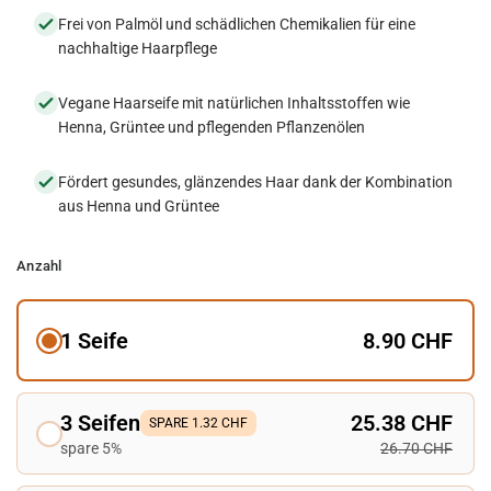
Frei von Palmöl und schädlichen Chemikalien für eine
nachhaltige Haarpflege
Vegane Haarseife mit natürlichen Inhaltsstoffen wie
Henna, Grüntee und pflegenden Pflanzenölen
Fördert gesundes, glänzendes Haar dank der Kombination
aus Henna und Grüntee
Anzahl
1 Seife
8.90 CHF
3 Seifen
25.38 CHF
SPARE 1.32 CHF
spare 5%
26.70 CHF